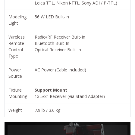
Leica TTL, Nikon i-TTL, Sony ADI / P-TTL)
Modeling
56 W LED Built-In
Light
Wireless
Radio/RF Receiver Built-In
Remote
Bluetooth Built-In
Control
Optical Receiver Built-In
Type
Power
AC Power (Cable Included)
Source
Fixture
Support Mount
Mounting
1x 5/8" Receiver (Via Stand Adapter)
Weight
7.9 lb / 3.6 kg