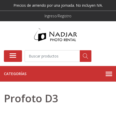
Precios de arriendo por una jornada. No incluyen IVA.
Ingreso/Registro
CATEGORÍAS
Profoto D3