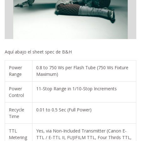
Aquí abajo el sheet spec de B&H
Power
0.8 to 750 Ws per Flash Tube (750 Ws Fixture
Range
Maximum)
Power
11-Stop Range in 1/10-Stop Increments
Control
Recycle
0.01 to 0.5 Sec (Full Power)
Time
TTL
Yes, via Non-Included Transmitter (Canon E-
Metering
TTL / E-TTL II, FUJIFILM TTL, Four Thirds TTL,