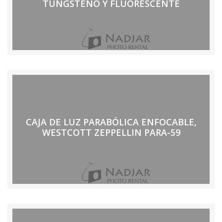
TUNGSTENO Y FLUORESCENTE
CAJA DE LUZ PARABÓLICA ENFOCABLE,
WESTCOTT ZEPPELLIN PARA-59