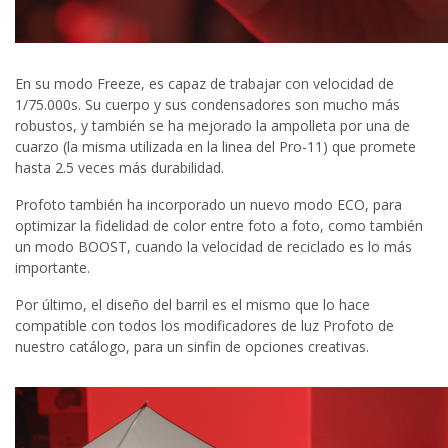
En su modo Freeze, es capaz de trabajar con velocidad de
1/75.000s. Su cuerpo y sus condensadores son mucho más
robustos, y también se ha mejorado la ampolleta por una de
cuarzo (la misma utilizada en la linea del Pro-11) que promete
hasta 2.5 veces más durabilidad.
Profoto también ha incorporado un nuevo modo ECO, para
optimizar la fidelidad de color entre foto a foto, como también
un modo BOOST, cuando la velocidad de reciclado es lo más
importante.
Por último, el diseño del barril es el mismo que lo hace
compatible con todos los modificadores de luz Profoto de
nuestro catálogo, para un sinfin de opciones creativas.