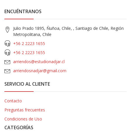
ENCUÉNTRANOS
Julio Prado 1895, Ñuñoa, Chile, , Santiago de Chile, Región
Metropolitana, Chile
+56 2 2223 1655
+56 2 2223 1655
arriendos@estudionadjar.cl
arriendosnadjar@gmail.com
SERVICIO AL CLIENTE
Contacto
Preguntas frecuentes
Condiciones de Uso
CATEGORÍAS