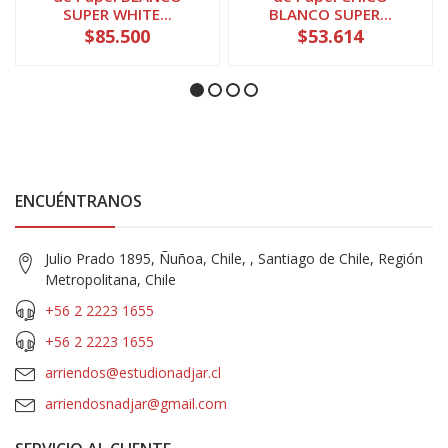
SUPER WHITE...
BLANCO SUPER...
$85.500
$53.614
ENCUÉNTRANOS
Julio Prado 1895, Ñuñoa, Chile, , Santiago de Chile, Región
Metropolitana, Chile
+56 2 2223 1655
+56 2 2223 1655
arriendos@estudionadjar.cl
arriendosnadjar@gmail.com