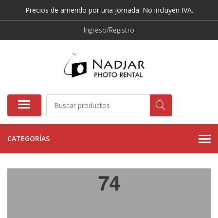
Precios de arriendo por una jornada. No incluyen IVA.
Ingreso/Registro
CATEGORÍAS